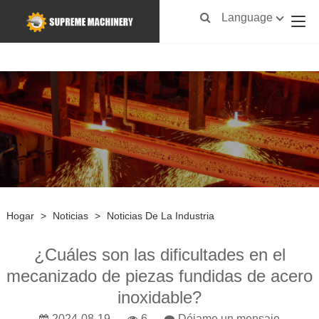
Language
Hogar
>
Noticias
>
Noticias De La Industria
¿Cuáles son las dificultades en el
mecanizado de piezas fundidas de acero
inoxidable?
2024-08-19
6
Déjame un mensaje