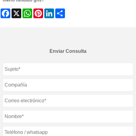
hierro fundido gris?
Facebook
X
WhatsApp
Pinterest
LinkedIn
Share
Enviar Consulta