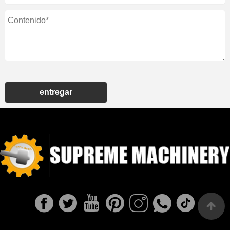
entregar