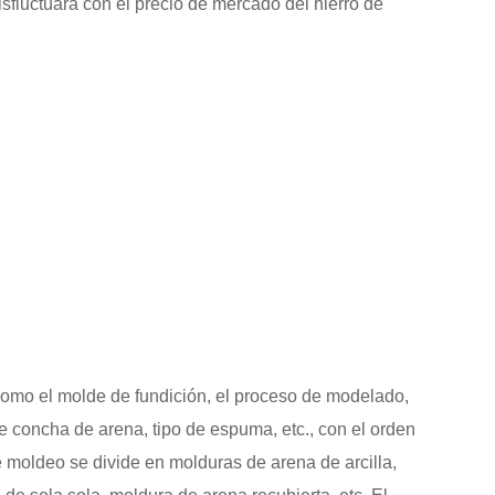
is
fluctuará con el precio de mercado del hierro de
 como el molde de fundición, el proceso de modelado,
de concha de arena, tipo de espuma, etc., con el orden
 moldeo se divide en molduras de arena de arcilla,