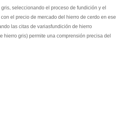
 gris
, seleccionando el proceso de fundición y el
con el precio de mercado del hierro de cerdo en ese
ndo las citas de varias
fundición de hierro
e hierro gris
) permite una comprensión precisa del