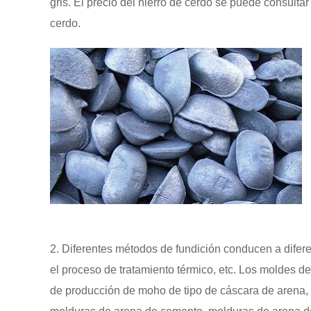
gris. El precio del hierro de cerdo se puede consulta
cerdo.
2. Diferentes métodos de fundición conducen a difere
el proceso de tratamiento térmico, etc. Los moldes de
de producción de moho de tipo de cáscara de arena, t