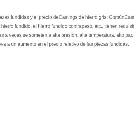
iezas fundidas y el precio de
Castings de hierro gris
: Común
Cast
hierro fundido, el hierro fundido contrapeso, etc., tienen requis
a veces se someten a alta presión, alta temperatura, alto par, e
eva a un aumento en el precio relativo de las piezas fundidas.