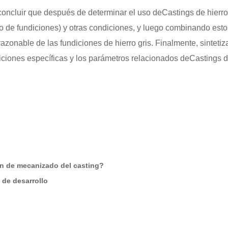
concluir que después de determinar el uso de
Castings de hierro
de fundiciones) y otras condiciones, y luego combinando esto 
onable de las fundiciones de hierro gris. Finalmente, sintetiza
ndiciones específicas y los parámetros relacionados de
Castings d
ón de mecanizado del casting?
 de desarrollo