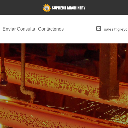
Enviar Consulta
Contáctenos
sales@greyca