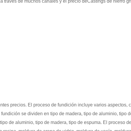
r a través de muchos canales y el precio de
Castings de hierro gr
ntes precios. El proceso de fundición incluye varios aspectos,
 fundición se dividen en tipo de madera, tipo de aluminio, tipo 
ipo de aluminio, tipo de madera, tipo de espuma. El proceso de