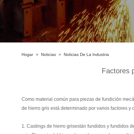
Hogar
>
Noticias
>
Noticias De La Industria
Factores p
Como material común para piezas de fundición mecá
de hierro gris está determinado por varios factores
1.
Castings de hierro gris
están fundidos y fundidos de