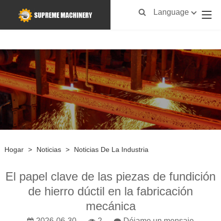
Language
Hogar
>
Noticias
>
Noticias De La Industria
El papel clave de las piezas de fundición
de hierro dúctil en la fabricación
mecánica
2026-06-30
2
Déjame un mensaje