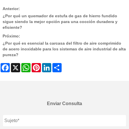
Anterior:
¿Por qué un quemador de estufa de gas de hierro fundido
sigue siendo la mejor opción para una cocción duradera y
eficiente?
Próximo:
¿Por qué es esencial la carcasa del filtro de aire comprimido
de acero inoxidable para los sistemas de aire industrial de alta
pureza?
Facebook
X
WhatsApp
Pinterest
LinkedIn
Share
Enviar Consulta