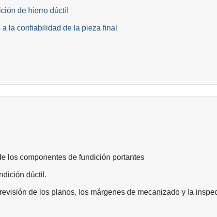
ión de hierro dúctil
 la confiabilidad de la pieza final
 de los componentes de fundición portantes
dición dúctil.
 revisión de los planos, los márgenes de mecanizado y la inspec