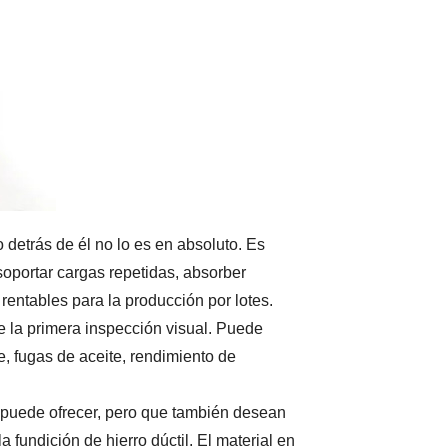
detrás de él no lo es en absoluto. Es
soportar cargas repetidas, absorber
entables para la producción por lotes.
e la primera inspección visual. Puede
, fugas de aceite, rendimiento de
o puede ofrecer, pero que también desean
undición de hierro dúctil. El material en