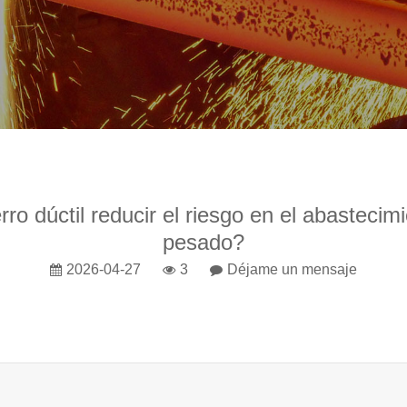
ro dúctil reducir el riesgo en el abasteci
pesado?
2026-04-27
3
Déjame un mensaje