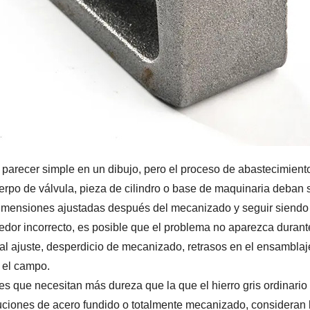
arecer simple en un dibujo, pero el proceso de abastecimiento 
erpo de válvula, pieza de cilindro o base de maquinaria deban 
dimensiones ajustadas después del mecanizado y seguir siendo r
edor incorrecto, es posible que el problema no aparezca durant
 ajuste, desperdicio de mecanizado, retrasos en el ensamblaje
n el campo.
es que necesitan más dureza que la que el hierro gris ordinari
ones de acero fundido o totalmente mecanizado, consideran la f