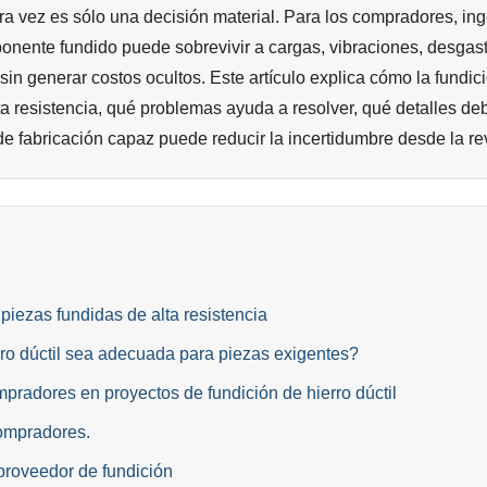
ra vez es sólo una decisión material. Para los compradores, in
onente fundido puede sobrevivir a cargas, vibraciones, desgas
sin generar costos ocultos. Este artículo explica cómo la fundici
 resistencia, qué problemas ayuda a resolver, qué detalles de
e fabricación capaz puede reducir la incertidumbre desde la revi
 piezas fundidas de alta resistencia
rro dúctil sea adecuada para piezas exigentes?
radores en proyectos de fundición de hierro dúctil
ompradores.
proveedor de fundición