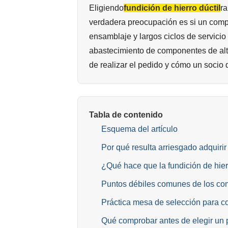
Eligiendo
fundición de hierro dúctil
ra
verdadera preocupación es si un comp
ensamblaje y largos ciclos de servicio 
abastecimiento de componentes de alta
de realizar el pedido y cómo un socio d
Tabla de contenido
Esquema del artículo
Por qué resulta arriesgado adquirir
¿Qué hace que la fundición de hie
Puntos débiles comunes de los comp
Práctica mesa de selección para c
Qué comprobar antes de elegir un 