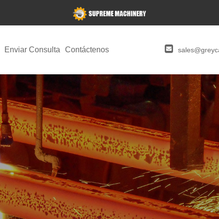
Enviar Consulta
Contáctenos
sales@greyca