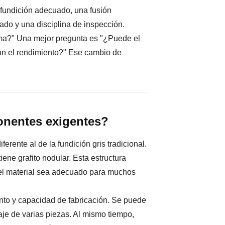
 fundición adecuado, una fusión
do y una disciplina de inspección.
orma?" Una mejor pregunta es "¿Puede el
tan el rendimiento?" Ese cambio de
ponentes exigentes?
ferente al de la fundición gris tradicional.
iene grafito nodular. Esta estructura
ue el material sea adecuado para muchos
ento y capacidad de fabricación. Se puede
je de varias piezas. Al mismo tiempo,