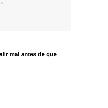
to
alir mal antes de que