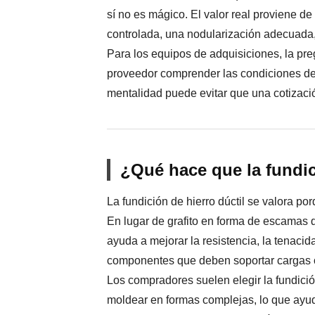
sí no es mágico. El valor real proviene d
controlada, una nodularización adecuada,
Para los equipos de adquisiciones, la pr
proveedor comprender las condiciones de 
mentalidad puede evitar que una cotizació
¿Qué hace que la fundic
La fundición de hierro dúctil se valora porq
En lugar de grafito en forma de escamas qu
ayuda a mejorar la resistencia, la tenaci
componentes que deben soportar cargas o 
Los compradores suelen elegir la fundició
moldear en formas complejas, lo que ayud