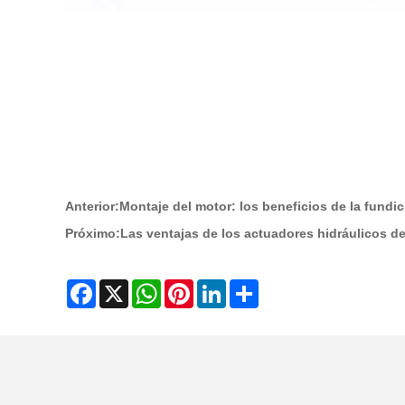
Anterior:
Montaje del motor: los beneficios de la fundi
Próximo:
Las ventajas de los actuadores hidráulicos d
Facebook
X
WhatsApp
Pinterest
LinkedIn
Share