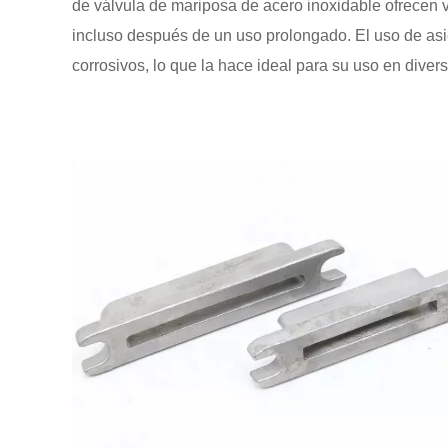
de válvula de mariposa de acero inoxidable ofrecen v
incluso después de un uso prolongado. El uso de asie
corrosivos, lo que la hace ideal para su uso en divers