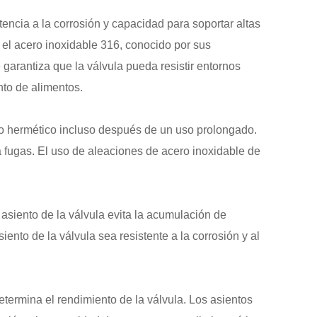
stencia a la corrosión y capacidad para soportar altas
 el acero inoxidable 316, conocido por sus
garantiza que la válvula pueda resistir entornos
nto de alimentos.
o hermético incluso después de un uso prolongado.
ta fugas. El uso de aleaciones de acero inoxidable de
l asiento de la válvula evita la acumulación de
iento de la válvula sea resistente a la corrosión y al
termina el rendimiento de la válvula. Los asientos