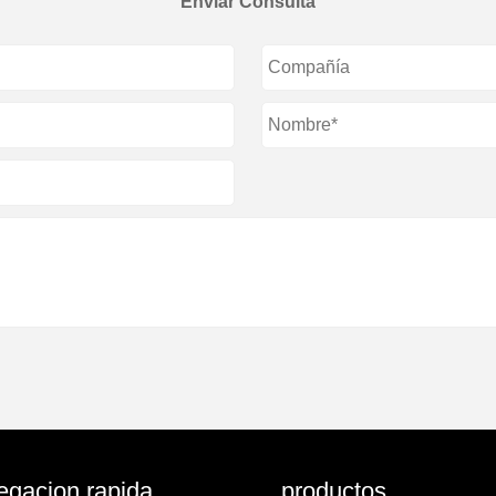
Enviar Consulta
gacion rapida
productos