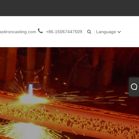
stironcasting.com
+86-15067447509
Language