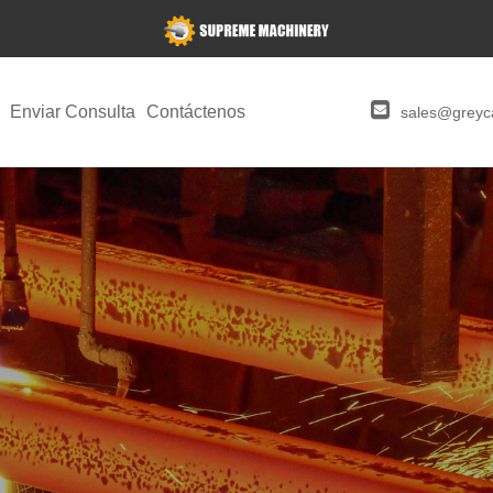
Enviar Consulta
Contáctenos
sales@greyca