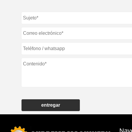
entregar
Nave