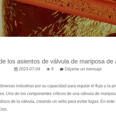
de los asientos de válvula de mariposa de 
2023-07-04
9
Déjame un mensaje
iversas industrias por su capacidad para regular el flujo y la p
es. Uno de los componentes críticos de una válvula de mariposa 
 disco de la válvula, creando un sello para evitar fugas. En est
cios.