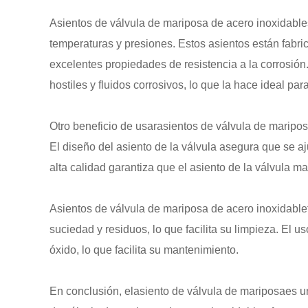
Asientos de válvula de mariposa de acero inoxidable
temperaturas y presiones. Estos asientos están fabri
excelentes propiedades de resistencia a la corrosión
hostiles y fluidos corrosivos, lo que la hace ideal p
Otro beneficio de usar
asientos de válvula de maripos
El diseño del asiento de la válvula asegura que se aj
alta calidad garantiza que el asiento de la válvula 
Asientos de válvula de mariposa de acero inoxidable
suciedad y residuos, lo que facilita su limpieza. El u
óxido, lo que facilita su mantenimiento.
En conclusión, el
asiento de válvula de mariposa
es u