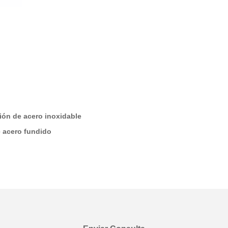
ción de acero inoxidable
e acero fundido