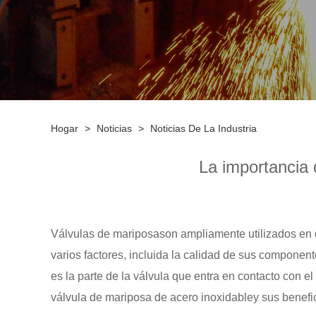
Hogar
>
Noticias
>
Noticias De La Industria
La importancia 
Válvulas de mariposa
son ampliamente utilizados en d
varios factores, incluida la calidad de sus component
es la parte de la válvula que entra en contacto con el
válvula de mariposa de acero inoxidable
y sus benefi