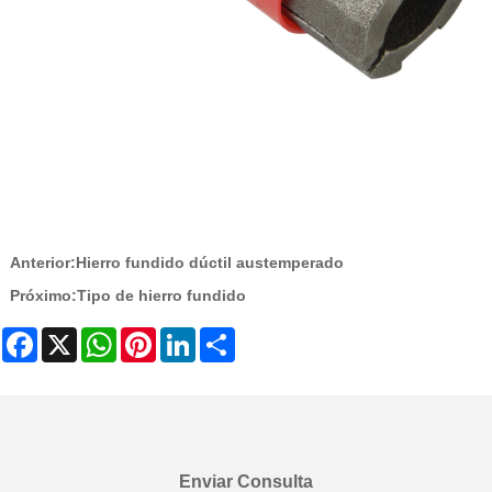
Anterior:
Hierro fundido dúctil austemperado
Próximo:
Tipo de hierro fundido
Facebook
X
WhatsApp
Pinterest
LinkedIn
Share
Enviar Consulta