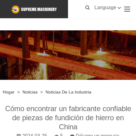
Language
Hogar
>
Noticias
>
Noticias De La Industria
Cómo encontrar un fabricante confiable
de piezas de fundición de hierro en
China
2024-03-25
5
Déjame un mensaje