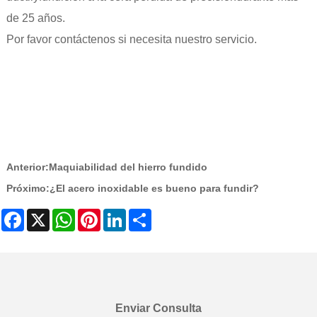
de 25 años.
Por favor contáctenos si necesita nuestro servicio.
Anterior:
Maquiabilidad del hierro fundido
Próximo:
¿El acero inoxidable es bueno para fundir?
Facebook
X
WhatsApp
Pinterest
LinkedIn
Share
Enviar Consulta