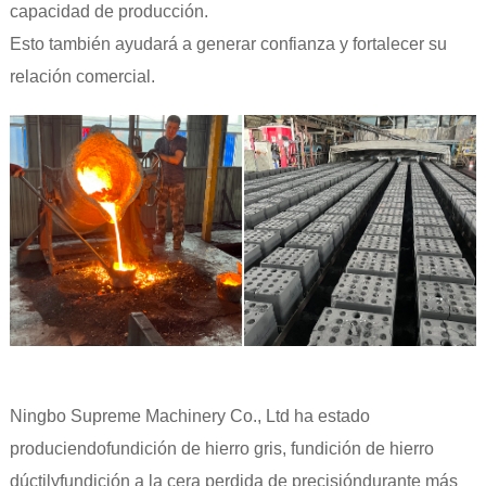
capacidad de producción.
Esto también ayudará a generar confianza y fortalecer su
relación comercial.
Ningbo Supreme Machinery Co., Ltd ha estado
produciendo
fundición de hierro gris
,
fundición de hierro
dúctil
y
fundición a la cera perdida de precisión
durante más