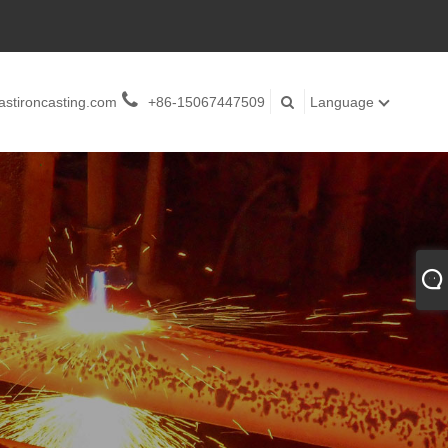
stironcasting.com
+86-15067447509
Language