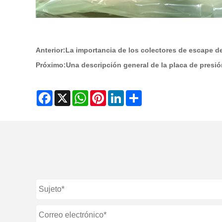
Anterior:
La importancia de los colectores de escape de
Próximo:
Una descripción general de la placa de presi
Facebook
X
WhatsApp
Pinterest
LinkedIn
Share