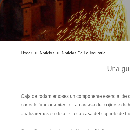
Hogar
>
Noticias
>
Noticias De La Industria
Una guí
Caja de rodamientos
es un componente esencial de c
correcto funcionamiento. La carcasa del cojinete de h
analizaremos en detalle la carcasa del cojinete de hi