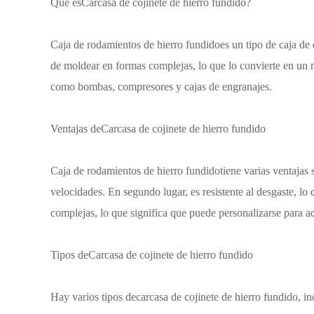
Qué es
Carcasa de cojinete de hierro fundido
?
Caja de rodamientos de hierro fundido
es un tipo de caja de
de moldear en formas complejas, lo que lo convierte en un 
como bombas, compresores y cajas de engranajes.
Ventajas de
Carcasa de cojinete de hierro fundido
Caja de rodamientos de hierro fundido
tiene varias ventajas
velocidades. En segundo lugar, es resistente al desgaste, l
complejas, lo que significa que puede personalizarse para ad
Tipos de
Carcasa de cojinete de hierro fundido
Hay varios tipos de
carcasa de cojinete de hierro fundido
, i