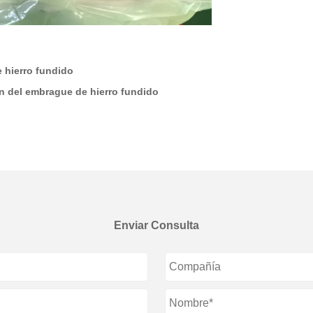
 hierro fundido
ón del embrague de hierro fundido
Enviar Consulta