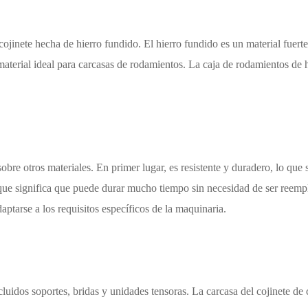
 cojinete hecha de hierro fundido. El hierro fundido es un material fuerte
material ideal para carcasas de rodamientos. La caja de rodamientos d
 sobre otros materiales. En primer lugar, es resistente y duradero, lo que
o que significa que puede durar mucho tiempo sin necesidad de ser reempl
aptarse a los requisitos específicos de la maquinaria.
ncluidos soportes, bridas y unidades tensoras. La carcasa del cojinete d