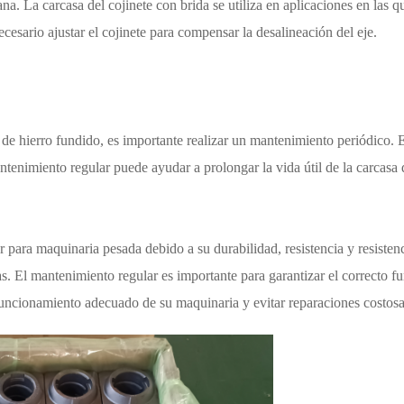
na. La carcasa del cojinete con brida se utiliza en aplicaciones en las q
ecesario ajustar el cojinete para compensar la desalineación del eje.
 de hierro fundido
, es importante realizar un mantenimiento periódico. Es
antenimiento regular puede ayudar a prolongar la vida útil de la carcasa 
 para maquinaria pesada debido a su durabilidad, resistencia y resistenc
ras. El mantenimiento regular es importante para garantizar el correcto
 funcionamiento adecuado de su maquinaria y evitar reparaciones costosa