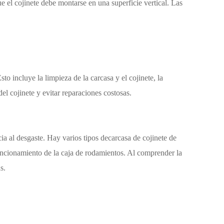
ue el cojinete debe montarse en una superficie vertical. Las
to incluye la limpieza de la carcasa y el cojinete, la
del cojinete y evitar reparaciones costosas.
ia al desgaste. Hay varios tipos de
carcasa de cojinete de
 funcionamiento de la caja de rodamientos. Al comprender la
s.