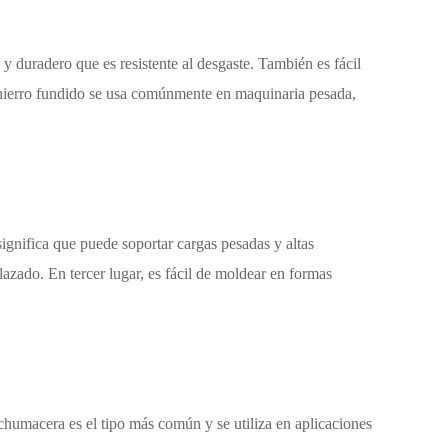
 y duradero que es resistente al desgaste. También es fácil
e hierro fundido se usa comúnmente en maquinaria pesada,
 significa que puede soportar cargas pesadas y altas
azado. En tercer lugar, es fácil de moldear en formas
e chumacera es el tipo más común y se utiliza en aplicaciones