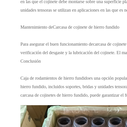
en las que el cojinete debe montarse sobre una superficie pla
unidades tensoras se utilizan en aplicaciones en las que es n
Mantenimiento de
Carcasa de cojinete de hierro fundido
Para asegurar el buen funcionamiento de
carcasa de cojinete
verificación del desgaste y la lubricación del cojinete. El m
Conclusión
Caja de rodamientos de hierro fundido
es una opción popular
hierro fundido
, incluidos soportes, bridas y unidades tenso
carcasa de cojinetes de hierro fundido, puede garantizar el