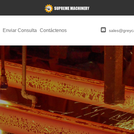
Enviar Consulta
Contáctenos
sales@greyca