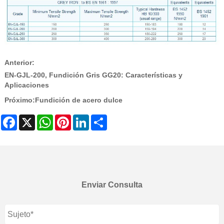
Anterior:
EN-GJL-200, Fundición Gris GG20: Características y
Aplicaciones
Próximo:
Fundición de acero dulce
Facebook
X
WhatsApp
Pinterest
LinkedIn
Share
Enviar Consulta