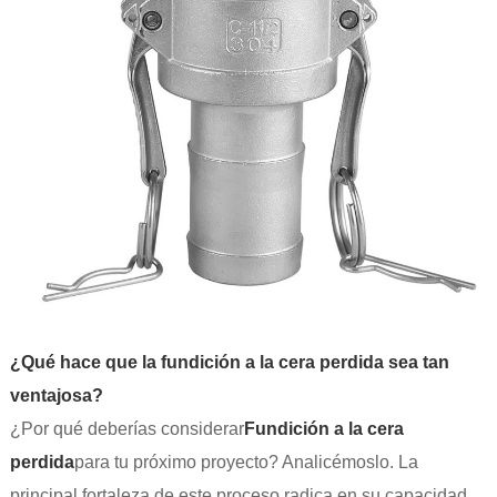
¿Qué hace que la fundición a la cera perdida sea tan
ventajosa?
¿Por qué deberías considerar
Fundición a la cera
perdida
para tu próximo proyecto? Analicémoslo. La
principal fortaleza de este proceso radica en su capacidad