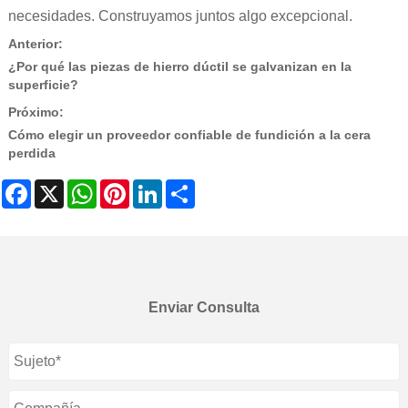
necesidades. Construyamos juntos algo excepcional.
Anterior:
¿Por qué las piezas de hierro dúctil se galvanizan en la
superficie?
Próximo:
Cómo elegir un proveedor confiable de fundición a la cera
perdida
Facebook
X
WhatsApp
Pinterest
LinkedIn
Share
Enviar Consulta