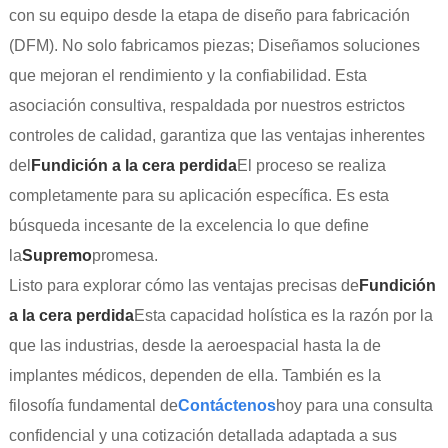
con su equipo desde la etapa de diseño para fabricación
(DFM). No solo fabricamos piezas; Diseñamos soluciones
que mejoran el rendimiento y la confiabilidad. Esta
asociación consultiva, respaldada por nuestros estrictos
controles de calidad, garantiza que las ventajas inherentes
del
Fundición a la cera perdida
El proceso se realiza
completamente para su aplicación específica. Es esta
búsqueda incesante de la excelencia lo que define
la
Supremo
promesa.
Listo para explorar cómo las ventajas precisas de
Fundición
a la cera perdida
Esta capacidad holística es la razón por la
que las industrias, desde la aeroespacial hasta la de
implantes médicos, dependen de ella. También es la
filosofía fundamental de
Contáctenos
hoy para una consulta
confidencial y una cotización detallada adaptada a sus